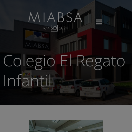
Saltar
al
contenido
Colegio El Regato
Infantil